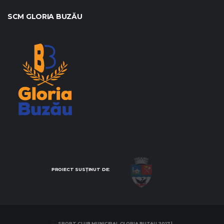
SCM GLORIA BUZĂU
PROIECT SUSŢINUT DE:
©
SPORT CLUB MUNICIPAL GLORIA BUZAU 2017 |