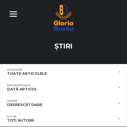
ŞTIRI
CATEGORIE
TOATE ARTICOLELE
ORDONARE DUPĂ
DATĂ ARTICOL
ORDINE
DESRESCĂTOARE
AUTOR
TOŢI AUTORII