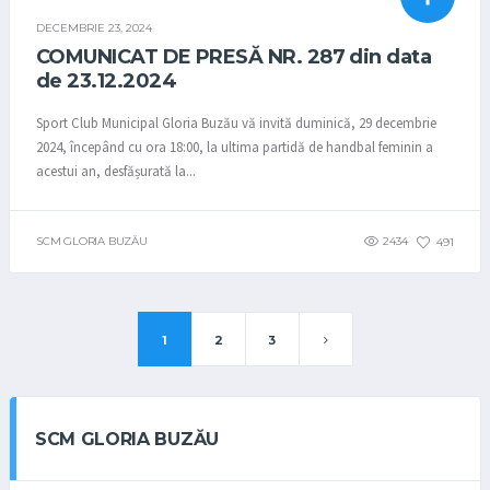
COMUNICATE
HANDBAL
DECEMBRIE 23, 2024
COMUNICAT DE PRESĂ NR. 287 din data
de 23.12.2024
Sport Club Municipal Gloria Buzău vă invită duminică, 29 decembrie
2024, începând cu ora 18:00, la ultima partidă de handbal feminin a
acestui an, desfășurată la...
SCM GLORIA BUZĂU
2434
491
1
2
3
SCM GLORIA BUZĂU