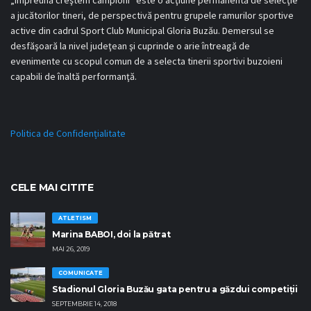
a jucătorilor tineri, de perspectivă pentru grupele ramurilor sportive
active din cadrul Sport Club Municipal Gloria Buzău. Demersul se
desfăşoară la nivel judeţean şi cuprinde o arie întreagă de
evenimente cu scopul comun de a selecta tinerii sportivi buzoieni
capabili de înaltă performanţă.
Politica de Confidențialitate
CELE MAI CITITE
ATLETISM
Marina BABOI, doi la pătrat
MAI 26, 2019
COMUNICATE
Stadionul Gloria Buzău gata pentru a găzdui competiţii
SEPTEMBRIE 14, 2018