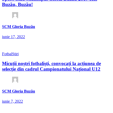
Buzău, Buzău!
SCM Gloria Buzău
iunie 17, 2022
Fotbal
Stiri
Micuții noștri fotbaliști, convocați la acţiunea de
selecţie din cadrul Campionatului Național U12
SCM Gloria Buzău
iunie 7, 2022