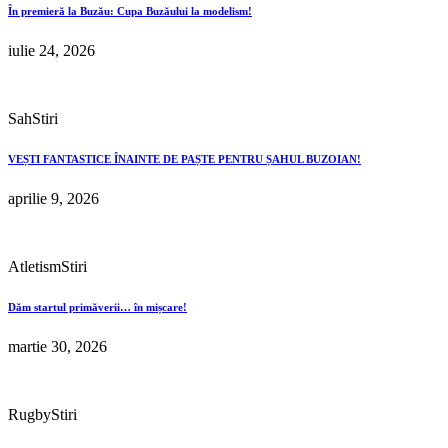
În premieră la Buzău: Cupa Buzăului la modelism!
iulie 24, 2026
Sah
Stiri
VEȘTI FANTASTICE ÎNAINTE DE PAȘTE PENTRU ȘAHUL BUZOIAN!
aprilie 9, 2026
Atletism
Stiri
Dăm startul primăverii… în mișcare!
martie 30, 2026
Rugby
Stiri